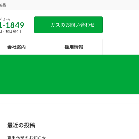
製品
ださい。
1-1849
ガスのお問い合わせ
[ 土日・祝日除く ]
会社案内
採用情報
最近の投稿
夏季休業のお知らせ