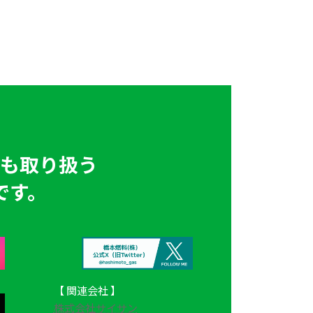
も取り扱う
です。
【 関連会社 】
株式会社サイサン