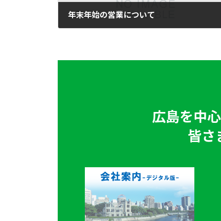
年末年始の営業について
2025年12月20日
広島を中心
皆さ