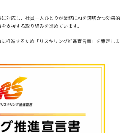
展に対応し、社員一人ひとりが業務にAIを適切かつ効果的
得を支援する取り組みを進めています。
的に推進するため「リスキリング推進宣言書」を策定しま