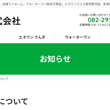
事、各種リフォーム、ウォーターワン販売代理店 、エネワンでんき販売取次店、家電
お気軽にお問い合わせく
082-29
営業時間 9:00 - 17:30 
エネワン でんき
ウォーターワン
お知らせ
ついて
について