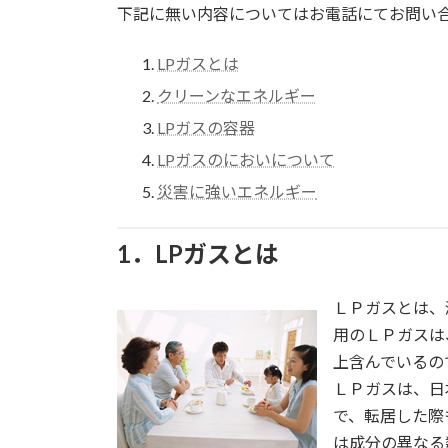
下記に無い内容についてはお電話にてお問い
LPガスとは
クリーンなエネルギー
LPガスの容器
LPガスのにおいについて
災害に強いエネルギー
1．LPガスとは
ＬＰガスとは、液化
用のＬＰガスは
上含んでいるの
ＬＰガスは、日
で、転居した際
は成分の異なる