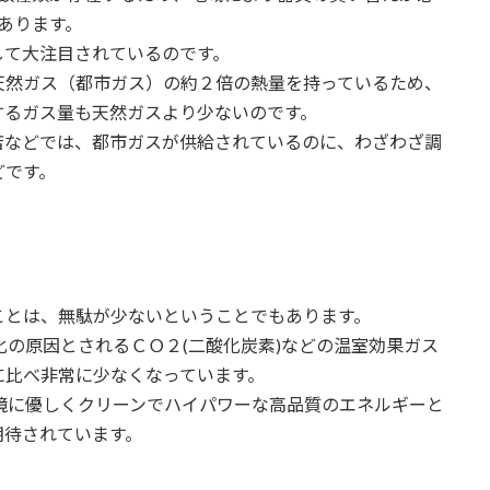
あります。
して大注目されているのです。
天然ガス（都市ガス）の約２倍の熱量を持っているため、
するガス量も天然ガスより少ないのです。
店などでは、都市ガスが供給されているのに、わざわざ調
どです。
ことは、無駄が少ないということでもあります。
化の原因とされるＣＯ２(二酸化炭素)などの温室効果ガス
に比べ非常に少なくなっています。
環境に優しくクリーンでハイパワーな高品質のエネルギーと
期待されています。