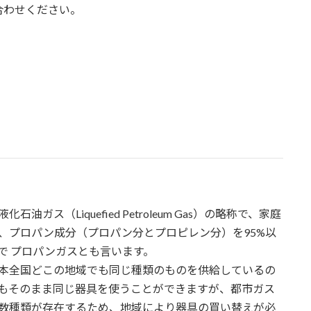
合わせください。
石油ガス（Liquefied Petroleum Gas）の略称で、家庭
、プロパン成分（プロパン分とプロピレン分）を95%以
で プロパンガスとも言います。
本全国どこの地域でも同じ種類のものを供給しているの
もそのまま同じ器具を使うことができますが、都市ガス
数種類が存在するため、地域により器具の買い替えが必