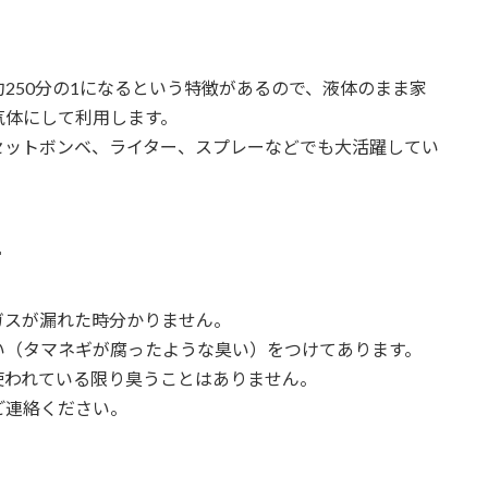
250分の1になるという特徴があるので、液体のまま家
気体にして利用します。
セットボンベ、ライター、スプレーなどでも大活躍してい
て
ガスが漏れた時分かりません。
い（タマネギが腐ったような臭い）をつけてあります。
使われている限り臭うことはありません。
ご連絡ください。