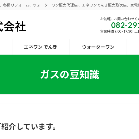
事、各種リフォーム、ウォーターワン販売代理店 、エネワンでんき販売取次店、家電
お気軽にお問い合わせく
082-29
営業時間 9:00 - 17:30 
エネワン でんき
ウォーターワン
ガスの豆知識
ご紹介しています。