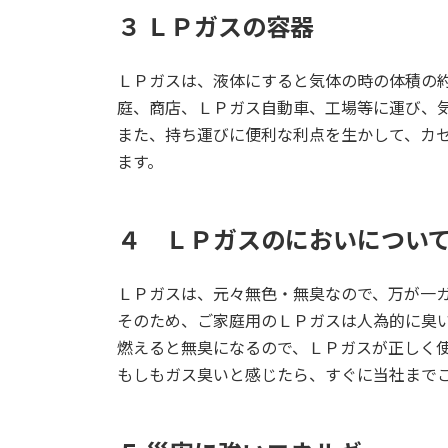
３ ＬＰガスの容器
ＬＰガスは、液体にすると気体の時の体積の約
庭、商店、ＬＰガス自動車、工場等に運び、
また、持ち運びに便利な利点を生かして、カ
ます。
４ ＬＰガスのにおいについ
ＬＰガスは、元々無色・無臭なので、万が一
そのため、ご家庭用のＬＰガスは人為的に臭
燃えると無臭になるので、ＬＰガスが正しく
もしもガス臭いと感じたら、すぐに当社まで