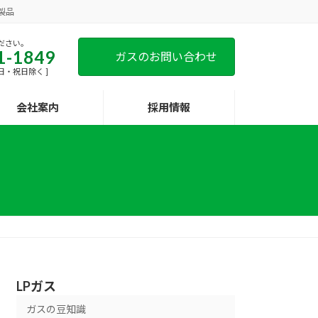
製品
ださい。
1-1849
ガスのお問い合わせ
[ 土日・祝日除く ]
会社案内
採用情報
LPガス
ガスの豆知識