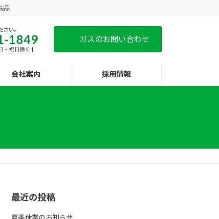
製品
ださい。
1-1849
ガスのお問い合わせ
[ 土日・祝日除く ]
会社案内
採用情報
最近の投稿
夏季休業のお知らせ