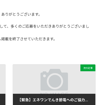
くありがとうございます。
まして、多くのご応募をいただきありがとうございまし
ん掲載を終了させていただきます。
次の記事
【緊急】エネワンでんき節電へのご協力のお願い