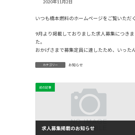
2020年11月2日
いつも橋本燃料のホームページをご覧いただ
9月より掲載しておりました求人募集につき
た。
おかげさまで募集定員に達したため、いった
お知らせ
カテゴリー
前の記事
求人募集掲載のお知らせ