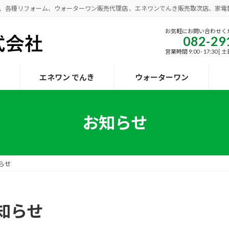
事、各種リフォーム、ウォーターワン販売代理店 、エネワンでんき販売取次店、家電
お気軽にお問い合わせく
082-29
営業時間 9:00 - 17:30 
エネワン でんき
ウォーターワン
お知らせ
らせ
知らせ